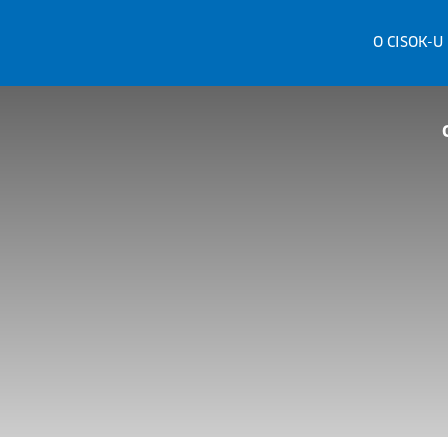
O CISOK-U