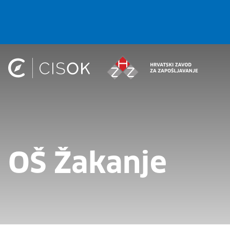
OŠ Žakanje