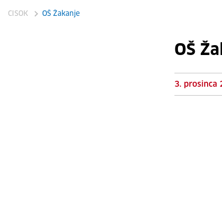
CISOK
OŠ Žakanje
OŠ Ža
3. prosinca 