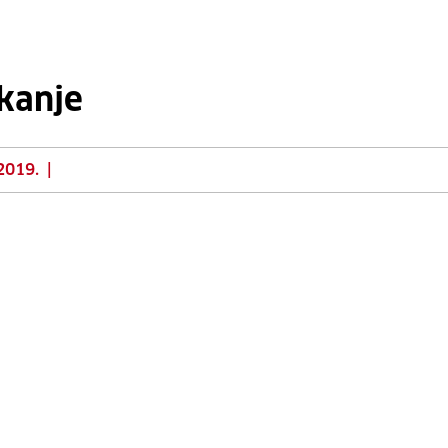
kanje
2019.
|