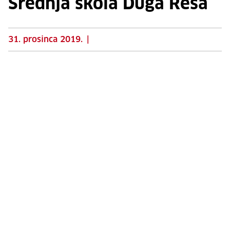
Srednja škola Duga Resa
31. prosinca 2019.
|