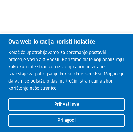
Ova web-lokacija koristi kolačiće
Kolačiće upotrebljavamo za spremanje postavki i
praćenje vaših aktivnosti. Koristimo alate koji analiziraju
kako koristite stranicu i izrađuju anonimizirane
izvještaje za poboljšanje korisničkog iskustva. Moguće je
da vam se pokažu oglasi na trećim stranicama zbog
korištenja naše stranice.
Prihvati sve
Prilagodi