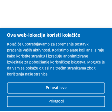
Ova web-lokacija koristi kolačiće
Kolačiće upotrebljavamo za spremanje postavki i
praćenje vaših aktivnosti. Koristimo alate koji analiziraju
kako koristite stranicu i izrađuju anonimizirane
izvještaje za poboljšanje korisničkog iskustva. Moguće je
da vam se pokažu oglasi na trećim stranicama zbog
korištenja naše stranice.
Prihvati sve
Prilagodi