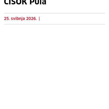
CISOK Pula
25. svibnja 2026.
|