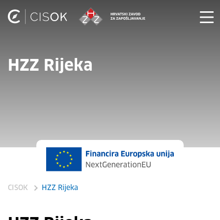
HZZ Rijeka
CISOK
HZZ Rijeka