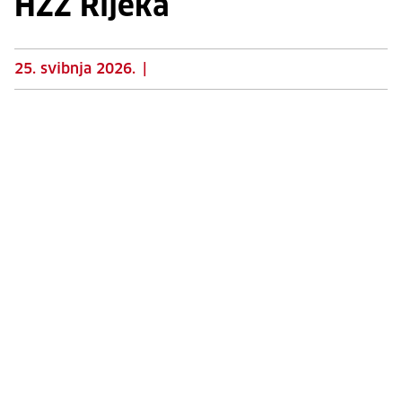
HZZ Rijeka
25. svibnja 2026.
|