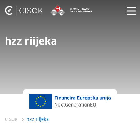
hzz riijeka
CISOK
hzz riijeka