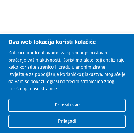
Ova web-lokacija koristi kolačiće
Kolačiće upotrebljavamo za spremanje postavki i
praćenje vaših aktivnosti. Koristimo alate koji analiziraju
kako koristite stranicu i izrađuju anonimizirane
izvještaje za poboljšanje korisničkog iskustva. Moguće je
da vam se pokažu oglasi na trećim stranicama zbog
korištenja naše stranice.
Prihvati sve
Prilagodi