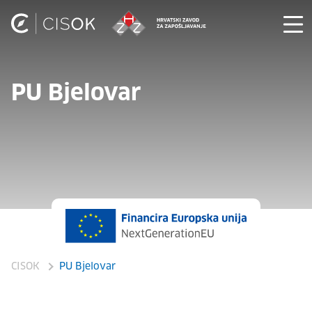
PU Bjelovar
CISOK
PU Bjelovar