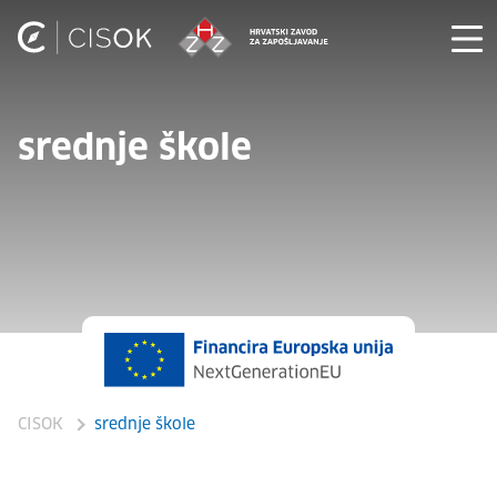
srednje škole
CISOK
srednje škole