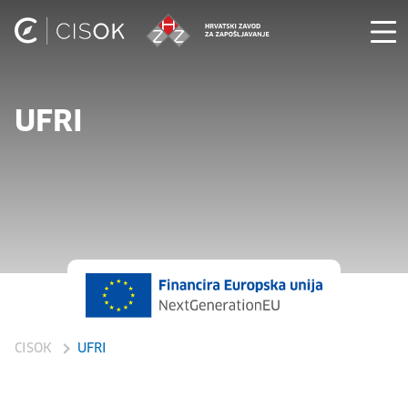
UFRI
CISOK
UFRI