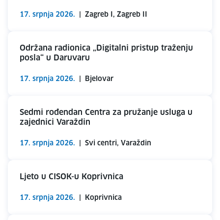
17. srpnja 2026.
|
Zagreb I, Zagreb II
Održana radionica „Digitalni pristup traženju
posla“ u Daruvaru
17. srpnja 2026.
|
Bjelovar
Sedmi rođendan Centra za pružanje usluga u
zajednici Varaždin
17. srpnja 2026.
|
Svi centri, Varaždin
Ljeto u CISOK-u Koprivnica
17. srpnja 2026.
|
Koprivnica