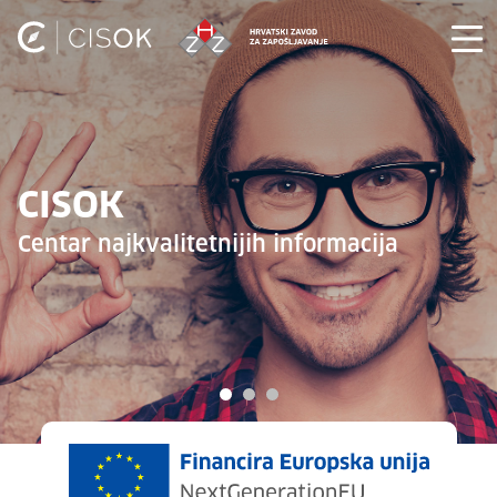
CISOK
Centar najkvalitetnijih informacija