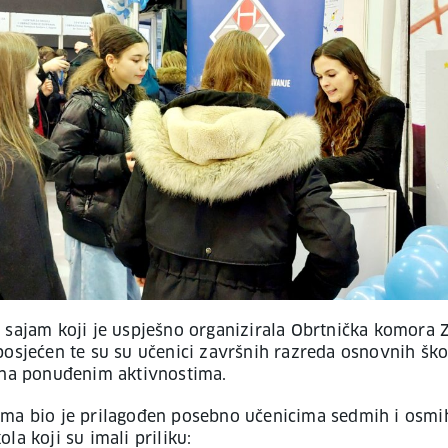
 sajam koji je uspješno organizirala Obrtnička komora 
posjećen te su su učenici završnih razreda osnovnih ško
 na ponuđenim aktivnostima.
ma bio je prilagođen posebno učenicima sedmih i osmi
la koji su imali priliku: