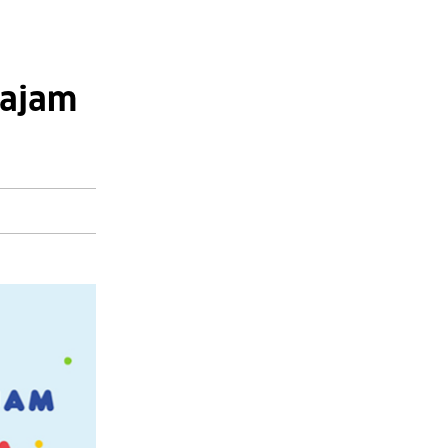
sajam