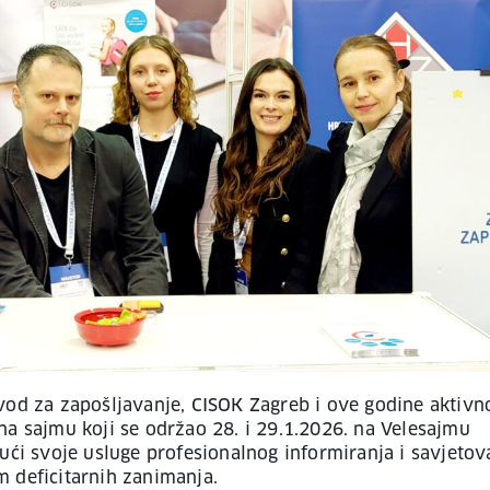
vod za zapošljavanje, CISOK Zagreb i ove godine aktivn
na sajmu koji se održao 28. i 29.1.2026. na Velesajmu
jući svoje usluge profesionalnog informiranja i savjetov
 deficitarnih zanimanja.