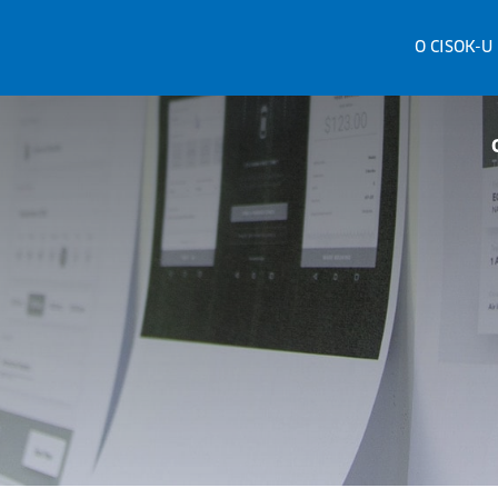
O CISOK-U