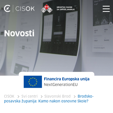
Novosti
CISOK
Svi centri
Slavonski Brod
Brodsko-
posavska županija: Kamo nakon osnovne škole?