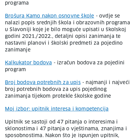
programa
Brošura Kamo nakon osnovne škole
- ovdje se
nalazi popis srednjih škola i obrazovnih programa
u Slavoniji koje je bilo moguće upisati u školskoj
godini 2021./2022., detaljni opisi zanimanja te
nastavni planovi i školski predmeti za pojedino
zanimanje
Kalkukator bodova
- izračun bodova za pojedini
program
Broj bodova potrebnih za upis
- najmanji i najveći
broj potrebnih bodova za upis pojedinog
zanimanja tijekom protekle školske godine
Moj izbor: upitnik interesa i kompetencija
Upitnik se sastoji od 47 pitanja o interesima i
sklonostima i 47 pitanja o vještinama, znanjima i
sposobnostima. Nakon što je ispunjen upitnik,