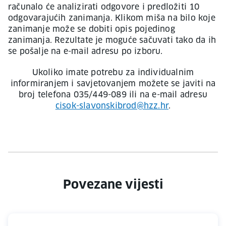
računalo će analizirati odgovore i predložiti 10
odgovarajućih zanimanja. Klikom miša na bilo koje
zanimanje može se dobiti opis pojedinog
zanimanja. Rezultate je moguće sačuvati tako da ih
se pošalje na e-mail adresu po izboru.
Ukoliko imate potrebu za individualnim
informiranjem i savjetovanjem možete se javiti na
broj telefona 035/449-089 ili na e-mail adresu
cisok-slavonskibrod@hzz.hr
.
Povezane vijesti