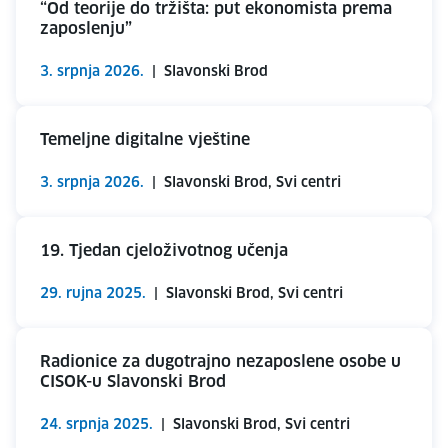
“Od teorije do tržišta: put ekonomista prema
zaposlenju”
3. srpnja 2026.
|
Slavonski Brod
Temeljne digitalne vještine
3. srpnja 2026.
|
Slavonski Brod, Svi centri
19. Tjedan cjeloživotnog učenja
29. rujna 2025.
|
Slavonski Brod, Svi centri
Radionice za dugotrajno nezaposlene osobe u
CISOK-u Slavonski Brod
24. srpnja 2025.
|
Slavonski Brod, Svi centri