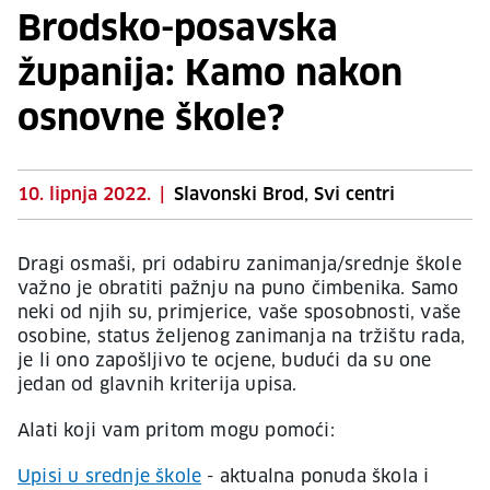
Brodsko-posavska
županija: Kamo nakon
osnovne škole?
10. lipnja 2022.
|
Slavonski Brod, Svi centri
Dragi osmaši, pri odabiru zanimanja/srednje škole
važno je obratiti pažnju na puno čimbenika. Samo
neki od njih su, primjerice, vaše sposobnosti, vaše
osobine, status željenog zanimanja na tržištu rada,
je li ono zapošljivo te ocjene, budući da su one
jedan od glavnih kriterija upisa.
Alati koji vam pritom mogu pomoći:
Upisi u srednje škole
- aktualna ponuda škola i