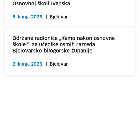
Osnovnoj školi Ivanska
8. lipnja 2026.
|
Bjelovar
Održane radionice „Kamo nakon osnovne
škole?“ za učenike osmih razreda
Bjelovarsko-bilogorske županije
2. lipnja 2026.
|
Bjelovar