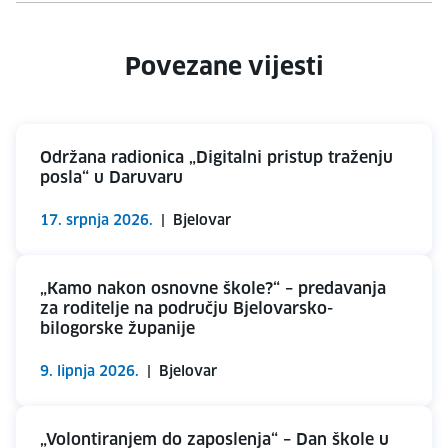
Povezane vijesti
Održana radionica „Digitalni pristup traženju
posla“ u Daruvaru
17. srpnja 2026.
|
Bjelovar
„Kamo nakon osnovne škole?“ – predavanja
za roditelje na području Bjelovarsko-
bilogorske županije
9. lipnja 2026.
|
Bjelovar
„Volontiranjem do zaposlenja“ – Dan škole u