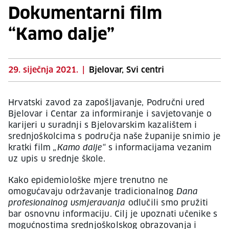
Dokumentarni film
“Kamo dalje”
29. siječnja 2021.
|
Bjelovar, Svi centri
Hrvatski zavod za zapošljavanje, Područni ured
Bjelovar i Centar za informiranje i savjetovanje o
karijeri u suradnji s Bjelovarskim kazalištem i
srednjoškolcima s područja naše županije snimio je
kratki film
„Kamo dalje“
s informacijama vezanim
uz upis u srednje škole.
Kako epidemiološke mjere trenutno ne
omogućavaju održavanje tradicionalnog
Dana
profesionalnog usmjeravanja
odlučili smo pružiti
bar osnovnu informaciju. Cilj je upoznati učenike s
mogućnostima srednjoškolskog obrazovanja i