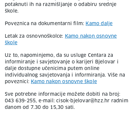
potaknuti ih na razmišljanje o odabiru srednje
škole.
Poveznica na dokumentarni film:
Kamo dalje
Letak za osnovnoškolce:
Kamo nakon osnovne
škole
Uz to, napominjemo, da su usluge Centara za
informiranje i savjetovanje o karijeri Bjelovar i
dalje dostupne učenicima putem online
individualnog savjetovanja i informiranja. Više na
poveznici:
Kamo nakon osnovne škole
Sve potrebne informacije možete dobiti na broj:
043 639-255, e-mail: cisok-bjelovar@hzz.hr radnim
danom od 7.30 do 15,30 sati.