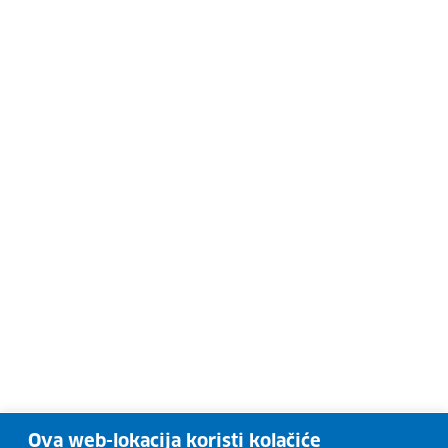
Ova web-lokacija koristi kolačiće