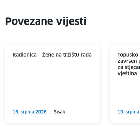
Povezane vijesti
Radionica – Žene na tržištu rada
Topusko 
završen 
za stjeca
vještina
16. srpnja 2026.
|
Sisak
10. srpnja