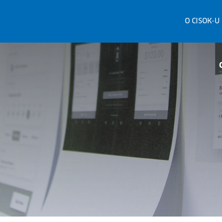
O CISOK-U