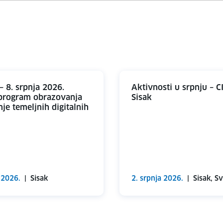
– 8. srpnja 2026.
Aktivnosti u srpnju – 
program obrazovanja
Sisak
nje temeljnih digitalnih
 2026.
|
Sisak
2. srpnja 2026.
|
Sisak, Sv