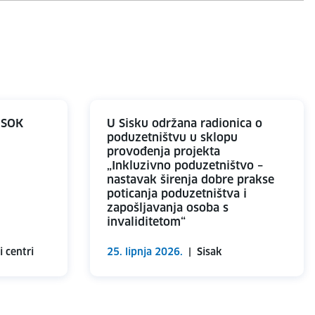
CISOK
U Sisku održana radionica o
poduzetništvu u sklopu
provođenja projekta
„Inkluzivno poduzetništvo –
nastavak širenja dobre prakse
poticanja poduzetništva i
zapošljavanja osoba s
invaliditetom“
i centri
25. lipnja 2026.
|
Sisak