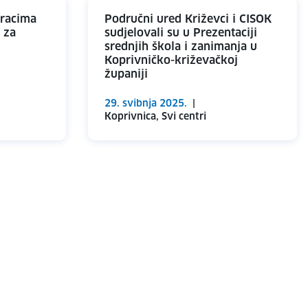
oracima
Područni ured Križevci i CISOK
 za
sudjelovali su u Prezentaciji
srednjih škola i zanimanja u
Koprivničko-križevačkoj
županiji
29. svibnja 2025.
|
Koprivnica, Svi centri