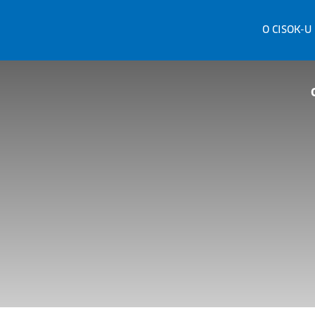
O CISOK-U