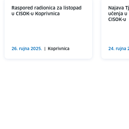
Raspored radionica za listopad
Najava T
u CISOK-u Koprivnica
učenja u
CISOK-u
26. rujna 2025.
|
Koprivnica
24. rujna 