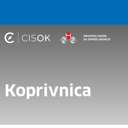
Koprivnica