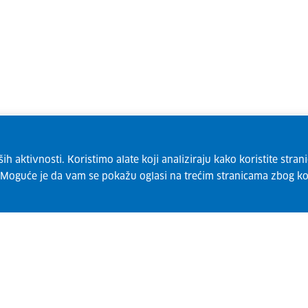
 aktivnosti. Koristimo alate koji analiziraju kako koristite strani
. Moguće je da vam se pokažu oglasi na trećim stranicama zbog ko
Pretplatite se na naš bilten