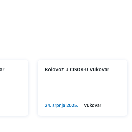
ar
Kolovoz u CISOK-u Vukovar
24. srpnja 2025.
|
Vukovar