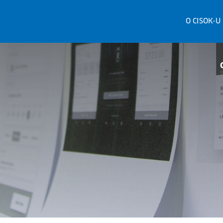
O CISOK-U