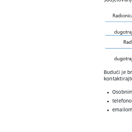
Sudjelovanj
Budući je b
kontaktirajt
Osobnim
telefon
emailom