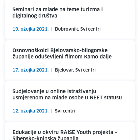
Seminari za mlade na teme turizma i
digitalnog društva
19. ožujka 2021.
|
Dubrovnik, Svi centri
Osnovnoškolci Bjelovarsko-bilogorske
županije oduševljeni filmom Kamo dalje
17. ožujka 2021.
|
Bjelovar, Svi centri
Sudjelovanje u online istraživanju
usmjerenom na mlade osobe u NEET statusu
12. ožujka 2021.
|
Svi centri
Edukacije u okviru RAISE Youth projekta –
Šibensko-kninska županija