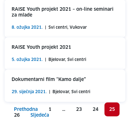
RAISE Youth projekt 2021 – on-line seminari
za mlade
8. ožujka 2021.
|
Svi centri, Vukovar
RAISE Youth projekt 2021
5. ožujka 2021.
|
Bjelovar, Svi centri
Dokumentarni film “Kamo dalje”
29. siječnja 2021.
|
Bjelovar, Svi centri
Prethodna
1
…
23
24
25
26
Sljedeća