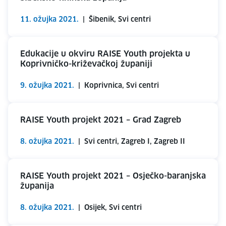
11. ožujka 2021.
|
Šibenik, Svi centri
Edukacije u okviru RAISE Youth projekta u
Koprivničko-križevačkoj županiji
9. ožujka 2021.
|
Koprivnica, Svi centri
RAISE Youth projekt 2021 – Grad Zagreb
8. ožujka 2021.
|
Svi centri, Zagreb I, Zagreb II
RAISE Youth projekt 2021 – Osječko-baranjska
županija
8. ožujka 2021.
|
Osijek, Svi centri