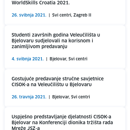
WorldSkills Croatia 2021.
26. svibnja 2021.
|
Svi centri, Zagreb II
Studenti završnih godina Veleučilišta u
Bjelovaru sudjelovali na korisnom i
zanimljivom predavanju
4. svibnja 2021.
|
Bjelovar, Svi centri
Gostujuće predavanje stručne savjetnice
CISOK-a na Veleučilištu u Bjelovaru
26. travnja 2021.
|
Bjelovar, Svi centri
Uspješno predstavljanje djelatnosti CISOK-a
Bjelovar na Konferenciji dionika tržišta rada
Mreže JSZ-a