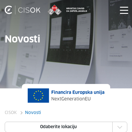
Novosti
CISOK
Novosti
Odaberite lokaciju