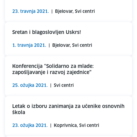
23. travnja 2021.
|
Bjelovar, Svi centri
Sretan i blagoslovljen Uskrs!
1. travnja 2021.
|
Bjelovar, Svi centri
Konferencija “Solidarno za mlade:
zapošljavanje i razvoj zajednice”
25. ožujka 2021.
|
Svi centri
Letak o izboru zanimanja za učenike osnovnih
škola
23. ožujka 2021.
|
Koprivnica, Svi centri