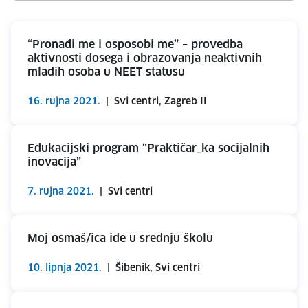
“Pronađi me i osposobi me” – provedba
aktivnosti dosega i obrazovanja neaktivnih
mladih osoba u NEET statusu
16. rujna 2021.
|
Svi centri, Zagreb II
Edukacijski program “Praktičar_ka socijalnih
inovacija”
7. rujna 2021.
|
Svi centri
Moj osmaš/ica ide u srednju školu
10. lipnja 2021.
|
Šibenik, Svi centri