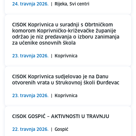
24. travnja 2026.
|
Rijeka, Svi centri
CISOK Koprivnica u suradnji s Obrtničkom
komorom Koprivničko-križevačke županije
održao je niz predavanja o izboru zanimanja
za učenike osnovnih škola
23. travnja 2026.
|
Koprivnica
CISOK Koprivnica sudjelovao je na Danu
otvorenih vrata u Strukovnoj školi Đurđevac
23. travnja 2026.
|
Koprivnica
CISOK GOSPIĆ – AKTIVNOSTI U TRAVNJU
22. travnja 2026.
|
Gospić