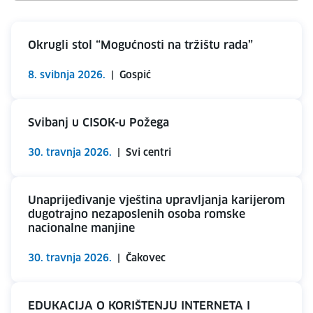
Okrugli stol “Mogućnosti na tržištu rada”
8. svibnja 2026.
|
Gospić
Svibanj u CISOK-u Požega
30. travnja 2026.
|
Svi centri
Unaprijeđivanje vještina upravljanja karijerom
dugotrajno nezaposlenih osoba romske
nacionalne manjine
30. travnja 2026.
|
Čakovec
EDUKACIJA O KORIŠTENJU INTERNETA I