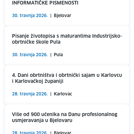
INFORMATIČKE PISMENOSTI
30. travnja 2026.
|
Bjelovar
Pisanje životopisa s maturantima Industrijsko-
obrtničke škole Pula
30. travnja 2026.
|
Pula
4. Dani obrtništva i obrtnički sajam u Karlovcu
i Karlovačkoj županiji
28. travnja 2026.
|
Karlovac
Više od 900 učenika na Danu profesionalnog
usmjeravanja u Bjelovaru
28. travnja 2026.
|
Bjelovar