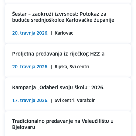
Šestar – zaokruži izvrsnost: Putokaz za
buduće srednjoškolce Karlovačke županije
20. travnja 2026.
|
Karlovac
Proljetna predavanja iz riječkog HZZ-a
20. travnja 2026.
|
Rijeka, Svi centri
Kampanja „Odaberi svoju školu“ 2026.
17. travnja 2026.
|
Svi centri, Varaždin
Tradicionalno predavanje na Veleučilištu u
Bjelovaru