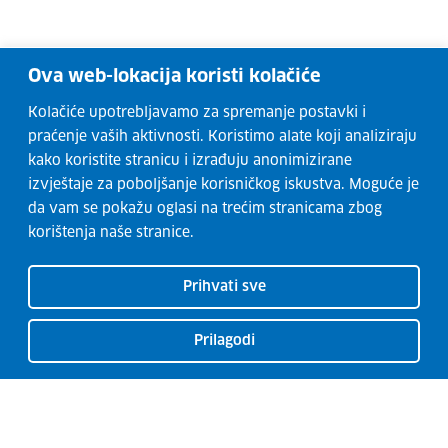
Ova web-lokacija koristi kolačiće
Kolačiće upotrebljavamo za spremanje postavki i
praćenje vaših aktivnosti. Koristimo alate koji analiziraju
kako koristite stranicu i izrađuju anonimizirane
izvještaje za poboljšanje korisničkog iskustva. Moguće je
da vam se pokažu oglasi na trećim stranicama zbog
korištenja naše stranice.
Prihvati sve
Prilagodi
CISOK centri
O CISOK-u