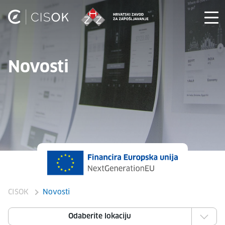
Novosti
CISOK
Novosti
Odaberite lokaciju