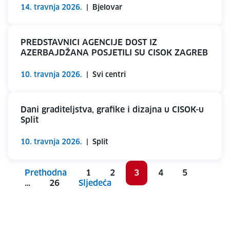
14. travnja 2026.
|
Bjelovar
PREDSTAVNICI AGENCIJE DOST IZ
AZERBAJDŽANA POSJETILI SU CISOK ZAGREB
10. travnja 2026.
|
Svi centri
Dani graditeljstva, grafike i dizajna u CISOK-u
Split
10. travnja 2026.
|
Split
Prethodna
1
2
3
4
5
…
26
Sljedeća