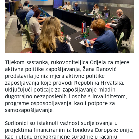
Tijekom sastanka, rukovoditeljica Odjela za mjere
aktivne politike zapošljavanja, Žana Banović,
predstavila je niz mjera aktivne politike
zapošljavanja koje provodi Republika Hrvatska,
uključujući poticaje za zapošljavanje mladih,
dugotrajno nezaposlenih i osoba s invaliditetom,
programe osposobljavanja, kao i potpore za
samozapošljavanje.
Sudionici su istaknuli važnost sudjelovanja u
projektima financiranim iz fondova Europske unije,
kao i ulogu prekogranične suradnje u jačanju