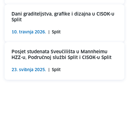
Dani graditeljstva, grafike i dizajna u CISOK-u
Split
10. travnja 2026.
|
Split
Posjet studenata Sveučilišta u Mannheimu
HZZ-u, Područnoj službi Split i CISOK-u Split
23. svibnja 2025.
|
Split