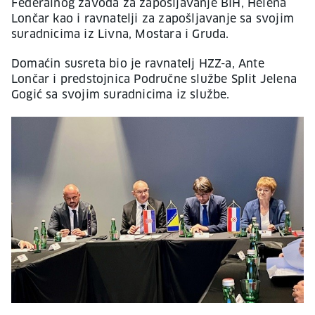
Federalnog zavoda za zapošljavanje BiH, Helena
Lončar kao i ravnatelji za zapošljavanje sa svojim
suradnicima iz Livna, Mostara i Gruda.
Domaćin susreta bio je ravnatelj HZZ-a, Ante
Lončar i predstojnica Područne službe Split Jelena
Gogić sa svojim suradnicima iz službe.