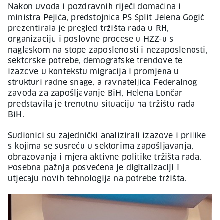
Nakon uvoda i pozdravnih riječi domaćina i
ministra Pejića, predstojnica PS Split Jelena Gogić
prezentirala je pregled tržišta rada u RH,
organizaciju i poslovne procese u HZZ-u s
naglaskom na stope zaposlenosti i nezaposlenosti,
sektorske potrebe, demografske trendove te
izazove u kontekstu migracija i promjena u
strukturi radne snage, a ravnateljica Federalnog
zavoda za zapošljavanje BiH, Helena Lončar
predstavila je trenutnu situaciju na tržištu rada
BiH.
Sudionici su zajednički analizirali izazove i prilike
s kojima se susreću u sektorima zapošljavanja,
obrazovanja i mjera aktivne politike tržišta rada.
Posebna pažnja posvećena je digitalizaciji i
utjecaju novih tehnologija na potrebe tržišta.