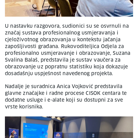
U nastavku razgovora, sudionici su se osvrnuli na
značaj sustava profesionalnog usmjeravanja i
cjeloživotnog obrazovanja u kontekstu jačanja
zapošljivosti građana. Rukovoditeljica Odjela za
profesionalno usmjeravanje i obrazovanje, Suzana
Svalina Balaš, predstavila je sustav vaučera za
obrazovanje uz popratnu statistiku koja dokazuje
dosadašnju uspješnost navedenog projekta.
Nadalje je suradnica Anica Vojković predstavila
glavne značajke i radne procese CISOK centara te
dodatne usluge i e-alate koji su dostupni za sve
vrste korisnika.