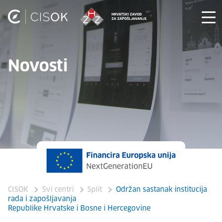
Novosti
CISOK
Svi centri
Split
Održan sastanak institucija
rada i zapošljavanja
Republike Hrvatske i Bosne i Hercegovine