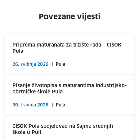
Povezane vijesti
Priprema maturanata za tržište rada – CISOK
Pula
26. svibnja 2026.
|
Pula
Pisanje životopisa s maturantima Industrijsko-
obrtničke škole Pula
30. travnja 2026.
|
Pula
CISOK Pula sudjelovao na Sajmu srednjih
škola u Puli