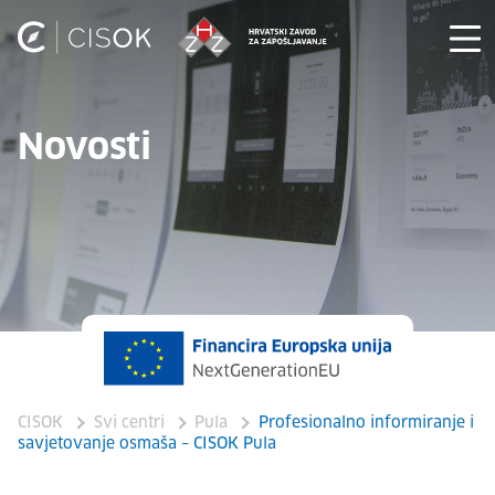
Novosti
CISOK
Svi centri
Pula
Profesionalno informiranje i
savjetovanje osmaša – CISOK Pula