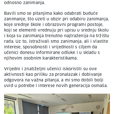
odnosno zanimanja.
Bavili smo se pitanjima kako odabrati buduće
zanimanje, što uzeti u obzir pri odabiru zanimanja,
koje srednje škole i obrazovni programi postoje,
koji se elementi vrednuju pri upisu u srednju školu
i koja su zanimanja trenutno najtraženija na tržištu
rada. Uz to, istraživali smo zanimanja, ali i vlastite
interese, sposobnosti i vrijednosti s ciljem da
učenici donesu informirane odluke i u skladu s
njihovim osobnim karakteristikama.
Vrijedni i znatiželjni učenici iskoristili su ove
aktivnosti kao priliku za pronalazak i dobivanje
odgovora na važna pitanja, a mi smo dobili bolji
uvid u potrebe i interese novih generacija osmaša.