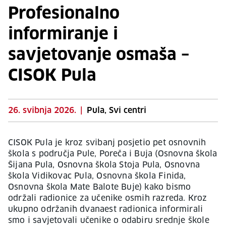
Profesionalno
informiranje i
savjetovanje osmaša –
CISOK Pula
26. svibnja 2026.
|
Pula, Svi centri
CISOK Pula je kroz svibanj posjetio pet osnovnih
škola s područja Pule, Poreča i Buja (Osnovna škola
Šijana Pula, Osnovna škola Stoja Pula, Osnovna
škola Vidikovac Pula, Osnovna škola Finida,
Osnovna škola Mate Balote Buje) kako bismo
održali radionice za učenike osmih razreda. Kroz
ukupno održanih dvanaest radionica informirali
smo i savjetovali učenike o odabiru srednje škole