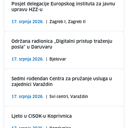
Posjet delegacije Europskog instituta za javnu
upravu HZZ-u
17. srpnja 2026.
|
Zagreb I, Zagreb II
Održana radionica „Digitalni pristup traženju
posla“ u Daruvaru
17. srpnja 2026.
|
Bjelovar
Sedmi rođendan Centra za pružanje usluga u
zajednici Varaždin
17. srpnja 2026.
|
Svi centri, Varaždin
Ljeto u CISOK-u Koprivnica