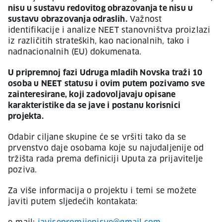
nisu u sustavu redovitog obrazovanja te nisu u
sustavu obrazovanja odraslih.
Važnost
identifikacije i analize NEET stanovništva proizlazi
iz različitih strateških, kao nacionalnih, tako i
nadnacionalnih (EU) dokumenata.
U pripremnoj fazi Udruga mladih Novska traži 10
osoba u NEET statusu i ovim putem pozivamo sve
zainteresirane, koji zadovoljavaju opisane
karakteristike da se jave i postanu korisnici
projekta.
Odabir ciljane skupine će se vršiti tako da se
prvenstvo daje osobama koje su najudaljenije od
tržišta rada prema definiciji Uputa za prijavitelje
poziva.
Za više informacija o projektu i temi se možete
javiti putem sljedećih kontakata: