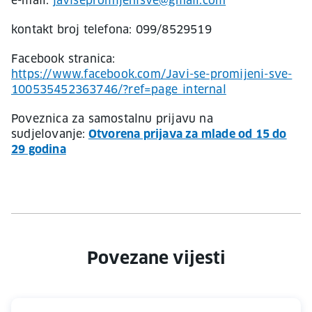
e-mail:
javisepromijenisve@gmail.com
kontakt broj telefona: 099/8529519
Facebook stranica:
https://www.facebook.com/Javi-se-promijeni-sve-
100535452363746/?ref=page_internal
Poveznica za samostalnu prijavu na
sudjelovanje:
Otvorena prijava za mlade od 15 do
29 godina
Povezane vijesti