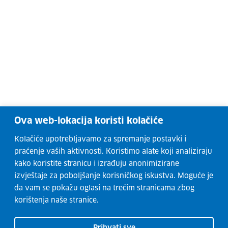
Ova web-lokacija koristi kolačiće
Kolačiće upotrebljavamo za spremanje postavki i
praćenje vaših aktivnosti. Koristimo alate koji analiziraju
kako koristite stranicu i izrađuju anonimizirane
izvještaje za poboljšanje korisničkog iskustva. Moguće je
da vam se pokažu oglasi na trećim stranicama zbog
korištenja naše stranice.
Prihvati sve