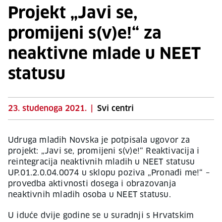
Projekt „Javi se,
promijeni s(v)e!“ za
neaktivne mlade u NEET
statusu
23. studenoga 2021.
|
Svi centri
Udruga mladih Novska je potpisala ugovor za
projekt: „Javi se, promijeni s(v)e!“ Reaktivacija i
reintegracija neaktivnih mladih u NEET statusu
UP.01.2.0.04.0074 u sklopu poziva „Pronađi me!“ –
provedba aktivnosti dosega i obrazovanja
neaktivnih mladih osoba u NEET statusu.
U iduće dvije godine se u suradnji s Hrvatskim