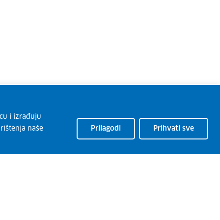
cu i izrađuju
rištenja naše
Prilagodi
Prihvati sve