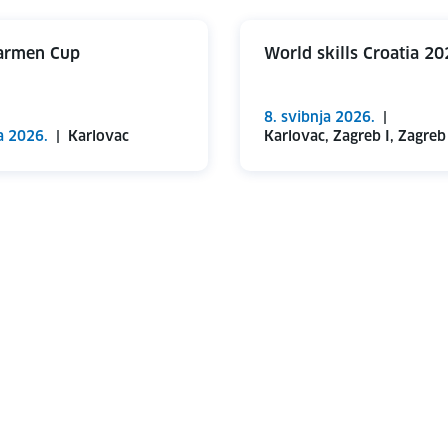
armen Cup
World skills Croatia 20
8. svibnja 2026.
|
a 2026.
|
Karlovac
Karlovac, Zagreb I, Zagreb 