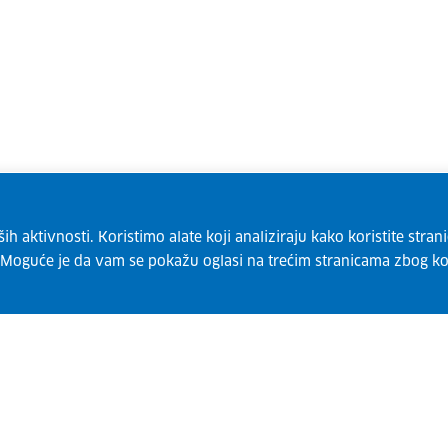
 aktivnosti. Koristimo alate koji analiziraju kako koristite strani
. Moguće je da vam se pokažu oglasi na trećim stranicama zbog ko
Pretplatite se na naš bilten