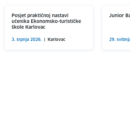
Posjet praktičnoj nastavi
Junior B
učenika Ekonomsko-turističke
škole Karlovac
3. srpnja 2026.
|
Karlovac
29. svibnj