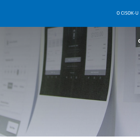
O CISOK-U