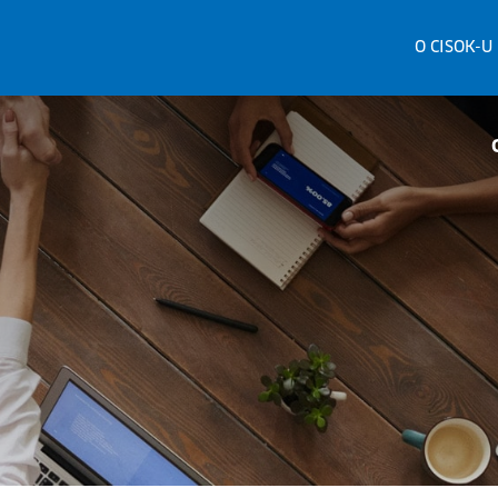
O CISOK-U