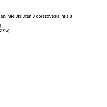
n, nije uključen u obrazovanje, nije u
)
ZZ-a)