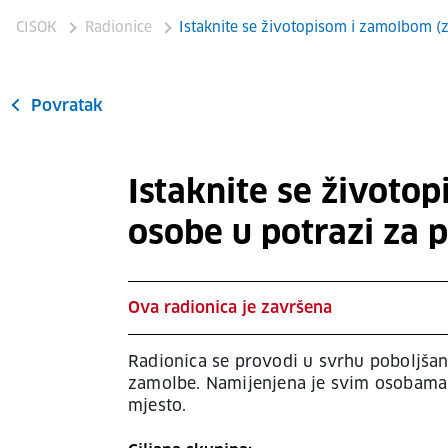
CISOK
Radionice
Istaknite se životopisom i zamolbom (
Povratak
Istaknite se životo
osobe u potrazi za 
Ova radionica je završena
Radionica se provodi u svrhu poboljšanj
zamolbe. Namijenjena je svim osobama k
mjesto.