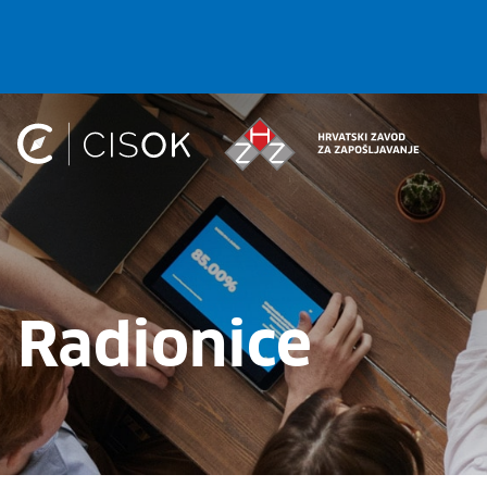
Radionice