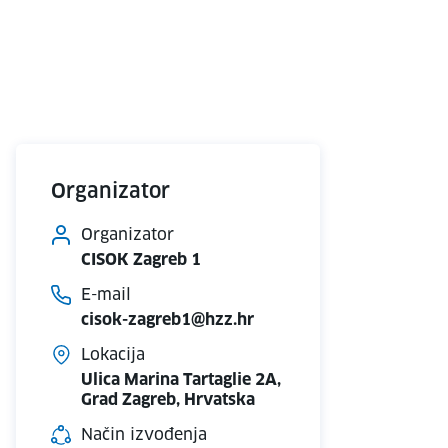
Organizator
Organizator
CISOK Zagreb 1
E-mail
cisok-zagreb1@hzz.hr
Lokacija
Ulica Marina Tartaglie 2A,
Grad Zagreb, Hrvatska
Način izvođenja