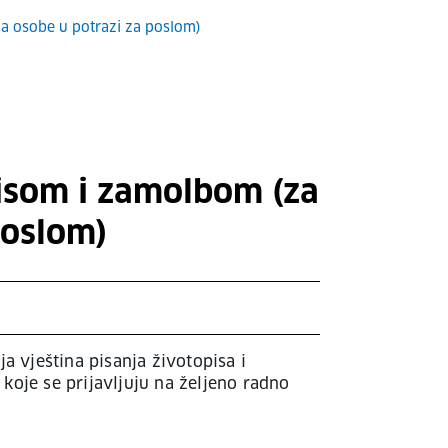
za osobe u potrazi za poslom)
pisom i zamolbom (za
poslom)
a vještina pisanja životopisa i
oje se prijavljuju na željeno radno