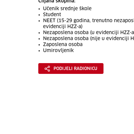
Ciljana skupina:
Učenik srednje škole
Student
NEET (15-29 godina, trenutno nezaposle
evidenciji HZZ-a)
Nezaposlena osoba (u evidenciji HZZ-a
Nezaposlena osoba (nije u evidenciji H
Zaposlena osoba
Umirovljenik
PODIJELI RADIONICU