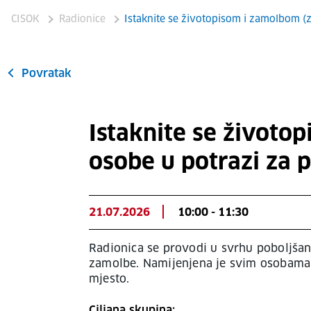
CISOK
Radionice
Istaknite se životopisom i zamolbom (
Povratak
Istaknite se životo
osobe u potrazi za 
21.07.2026
10:00 - 11:30
Radionica se provodi u svrhu poboljšanj
zamolbe. Namijenjena je svim osobama k
mjesto.
Ciljana skupina: