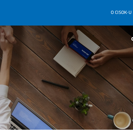
O CISOK-U