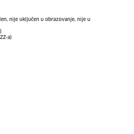
n, nije uključen u obrazovanje, nije u
)
ZZ-a)