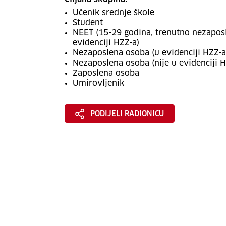
Učenik srednje škole
Student
NEET (15-29 godina, trenutno nezaposle
evidenciji HZZ-a)
Nezaposlena osoba (u evidenciji HZZ-a
Nezaposlena osoba (nije u evidenciji H
Zaposlena osoba
Umirovljenik
PODIJELI RADIONICU