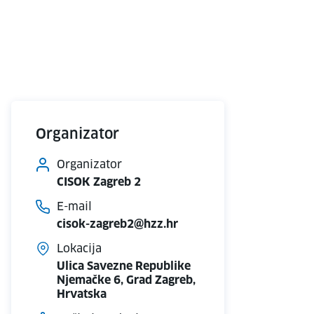
Organizator
Organizator
CISOK Zagreb 2
E-mail
cisok-zagreb2@hzz.hr
Lokacija
Ulica Savezne Republike
Njemačke 6, Grad Zagreb,
Hrvatska