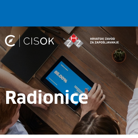
Radionice