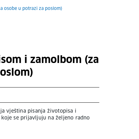
za osobe u potrazi za poslom)
pisom i zamolbom (za
poslom)
a vještina pisanja životopisa i
oje se prijavljuju na željeno radno