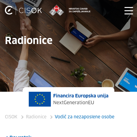
Radionice
CISOK
Radionice
Vodič za nezaposlene osobe