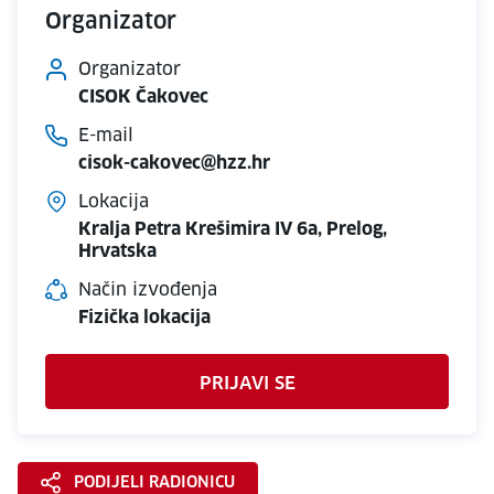
Organizator
Organizator
CISOK Čakovec
E-mail
cisok-cakovec@hzz.hr
Lokacija
Kralja Petra Krešimira IV 6a, Prelog,
Hrvatska
Način izvođenja
Fizička lokacija
PRIJAVI SE
PODIJELI RADIONICU