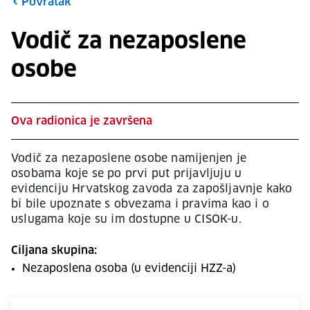
Povratak
Vodič za nezaposlene
osobe
Ova radionica je završena
Vodič za nezaposlene osobe namijenjen je
osobama koje se po prvi put prijavljuju u
evidenciju Hrvatskog zavoda za zapošljavnje kako
bi bile upoznate s obvezama i pravima kao i o
uslugama koje su im dostupne u CISOK-u.
Ciljana skupina:
Nezaposlena osoba (u evidenciji HZZ-a)