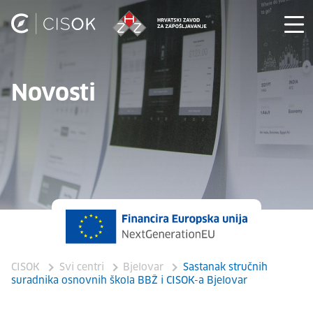
Novosti
CISOK
Svi centri
Bjelovar
Sastanak stručnih
suradnika osnovnih škola BBŽ i CISOK-a Bjelovar