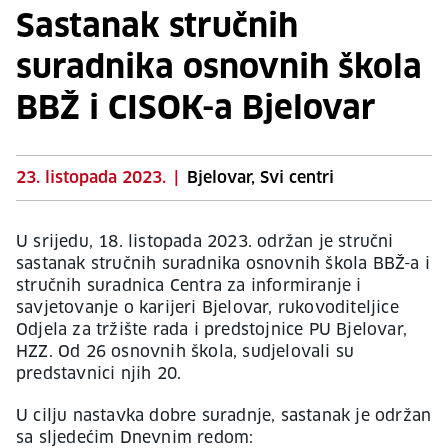
Sastanak stručnih
suradnika osnovnih škola
BBŽ i CISOK-a Bjelovar
23. listopada 2023.
|
Bjelovar, Svi centri
U srijedu, 18. listopada 2023. održan je stručni
sastanak stručnih suradnika osnovnih škola BBŽ-a i
stručnih suradnica Centra za informiranje i
savjetovanje o karijeri Bjelovar, rukovoditeljice
Odjela za tržište rada i predstojnice PU Bjelovar,
HZZ. Od 26 osnovnih škola, sudjelovali su
predstavnici njih 20.
U cilju nastavka dobre suradnje, sastanak je održan
sa sljedećim Dnevnim redom: