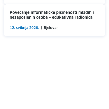
Povećanje informatičke pismenosti mladih i
nezaposlenih osoba – edukativna radionica
12. svibnja 2026.
|
Bjelovar