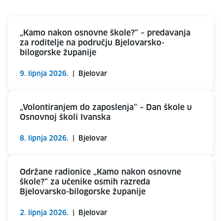
„Kamo nakon osnovne škole?“ – predavanja
za roditelje na području Bjelovarsko-
bilogorske županije
9. lipnja 2026.
|
Bjelovar
„Volontiranjem do zaposlenja“ – Dan škole u
Osnovnoj školi Ivanska
8. lipnja 2026.
|
Bjelovar
Održane radionice „Kamo nakon osnovne
škole?“ za učenike osmih razreda
Bjelovarsko-bilogorske županije
2. lipnja 2026.
|
Bjelovar