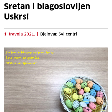
Sretan i blagoslovljen
Uskrs!
1. travnja 2021.
|
Bjelovar, Svi centri