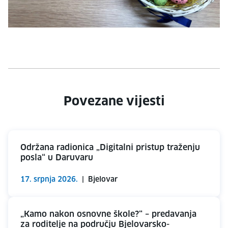
Povezane vijesti
Održana radionica „Digitalni pristup traženju
posla“ u Daruvaru
17. srpnja 2026.
|
Bjelovar
„Kamo nakon osnovne škole?“ – predavanja
za roditelje na području Bjelovarsko-