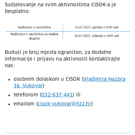
Sudjelovanje na svim aktivnostima CISOK-a je
besplatno.
Budući je broj mjesta ograničen, za dodatne
informacije i prijavu na aktivnosti kontaktirajte
nas:
osobnim dolaskom u CISOK (
Vladimira Nazora
16, Vukovar
)
telefonom (
032-637-441
) ili
emailom (
cisok-vukovar@hzz.hr
)