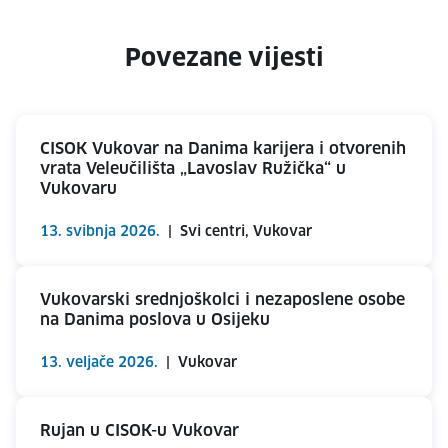
Povezane vijesti
CISOK Vukovar na Danima karijera i otvorenih
vrata Veleučilišta „Lavoslav Ružička“ u
Vukovaru
13. svibnja 2026.
|
Svi centri, Vukovar
Vukovarski srednjoškolci i nezaposlene osobe
na Danima poslova u Osijeku
13. veljače 2026.
|
Vukovar
Rujan u CISOK-u Vukovar