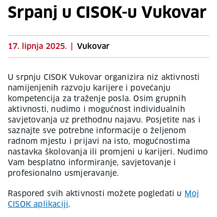
Srpanj u CISOK-u Vukovar
17. lipnja 2025.
|
Vukovar
U srpnju CISOK Vukovar organizira niz aktivnosti
namijenjenih razvoju karijere i povećanju
kompetencija za traženje posla. Osim grupnih
aktivnosti, nudimo i mogućnost individualnih
savjetovanja uz prethodnu najavu. Posjetite nas i
saznajte sve potrebne informacije o željenom
radnom mjestu i prijavi na isto, mogućnostima
nastavka školovanja ili promjeni u karijeri. Nudimo
Vam besplatno informiranje, savjetovanje i
profesionalno usmjeravanje.
Raspored svih aktivnosti možete pogledati u
Moj
CISOK aplikaciji
.