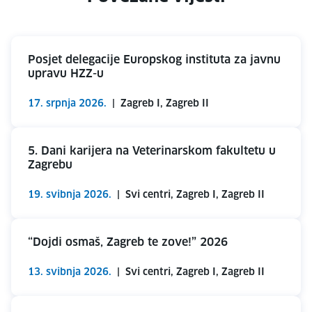
Posjet delegacije Europskog instituta za javnu
upravu HZZ-u
17. srpnja 2026.
|
Zagreb I, Zagreb II
5. Dani karijera na Veterinarskom fakultetu u
Zagrebu
19. svibnja 2026.
|
Svi centri, Zagreb I, Zagreb II
“Dojdi osmaš, Zagreb te zove!” 2026
13. svibnja 2026.
|
Svi centri, Zagreb I, Zagreb II