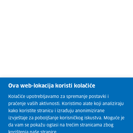
Ova web-lokacija koristi kolačiće
Kolačiće upotrebljavamo za spremanje postavki i
praćenje vaših aktivnosti. Koristimo alate koji analiziraju
kako koristite stranicu i izrađuju anonimizirane
izvještaje za poboljšanje korisničkog iskustva. Moguće je
da vam se pokažu oglasi na trećim stranicama zbog
korištenja naše stranice.