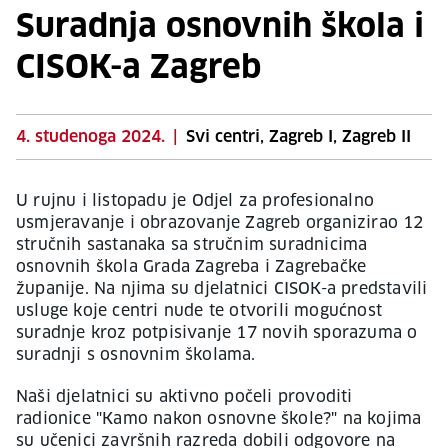
Suradnja osnovnih škola i
CISOK-a Zagreb
4. studenoga 2024.
|
Svi centri, Zagreb I, Zagreb II
U rujnu i listopadu je Odjel za profesionalno
usmjeravanje i obrazovanje Zagreb organizirao 12
stručnih sastanaka sa stručnim suradnicima
osnovnih škola Grada Zagreba i Zagrebačke
županije. Na njima su djelatnici CISOK-a predstavili
usluge koje centri nude te otvorili mogućnost
suradnje kroz potpisivanje 17 novih sporazuma o
suradnji s osnovnim školama.
Naši djelatnici su aktivno počeli provoditi
radionice "Kamo nakon osnovne škole?" na kojima
su učenici završnih razreda dobili odgovore na