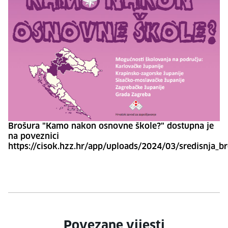
Brošura "Kamo nakon osnovne škole?" dostupna je
na poveznici
https://cisok.hzz.hr/app/uploads/2024/03/sredisnja_b
Povezane vijesti