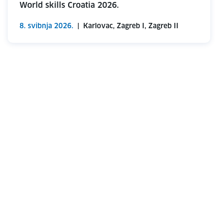
World skills Croatia 2026.
8. svibnja 2026.
|
Karlovac, Zagreb I, Zagreb II