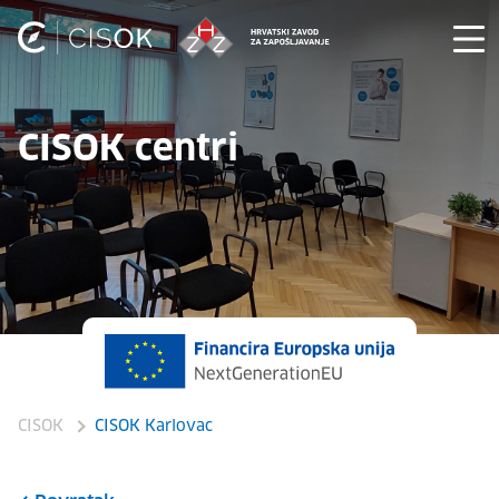
CISOK centri
CISOK
CISOK Karlovac