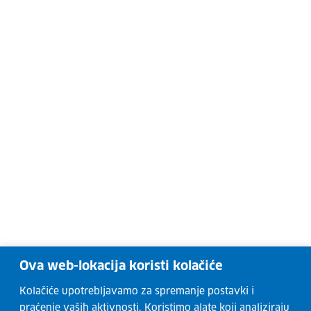
Ova web-lokacija koristi kolačiće
Kolačiće upotrebljavamo za spremanje postavki i
praćenje vaših aktivnosti. Koristimo alate koji analiziraju