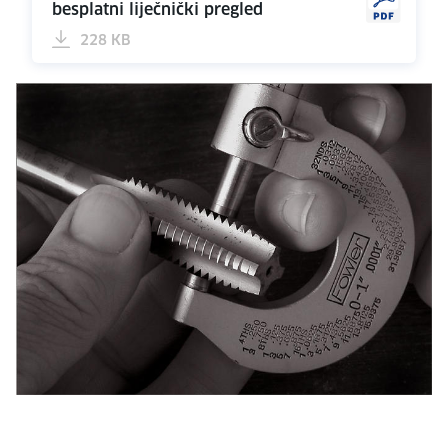
besplatni liječnički pregled
228 KB