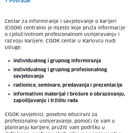
Povratak
Centar za informiranje i savjetovanje o karijeri
(CISOK) centralno je mjesto koje pruža informacije
o cjeloživotnom profesionalnom usmjeravanju i
razvoju karijere. CISOK centar u Karlovcu nudi
usluge:
individualnog i grupnog informiranja
individualnog i grupnog profesionalnog
savjetovanja
radionice, seminare, predavanja i prezentacije
informativni materijal i brošure o obrazovanju,
zapošljavanju i tržištu rada
CISOK savjetnici, posebno educirani za
profesionalno usmjeravanje, pomoći će vam u
planiranju karijere, pružiti vam podršku u