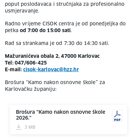
poput poslodavaca i stručnjaka za profesionalno
usmjeravanje.
Radno vrijeme CISOK centra je od ponedjeljka do
petka
od 7:00 do 15:00 sati
.
Rad sa strankama je od 7:30 do 14:30 sati.
Mažuranićeva obala 2, 47000 Karlovac
Tel: 047/606-425
E-mail:
cisok-karlovac@hzz.hr
Brošura “Kamo nakon osnovne škole” za
Karlovačku županiju:
Brošura "Kamo nakon osnovne škole
2026."
3 MB