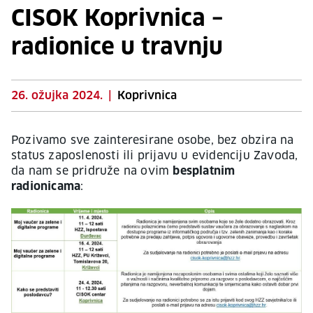
CISOK Koprivnica –
radionice u travnju
26. ožujka 2024.
|
Koprivnica
Pozivamo sve zainteresirane osobe, bez obzira na
status zaposlenosti ili prijavu u evidenciju Zavoda,
da nam se pridruže na ovim
besplatnim
radionicama
: