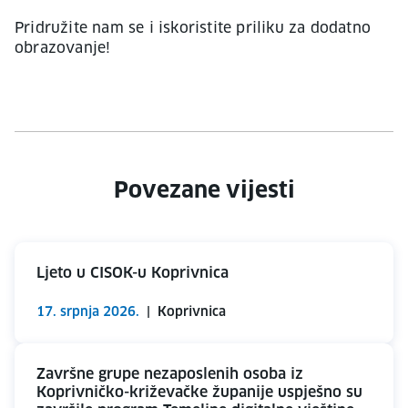
Pridružite nam se i iskoristite priliku za dodatno
obrazovanje!
Povezane vijesti
Ljeto u CISOK-u Koprivnica
17. srpnja 2026.
|
Koprivnica
Završne grupe nezaposlenih osoba iz
Koprivničko-križevačke županije uspješno su