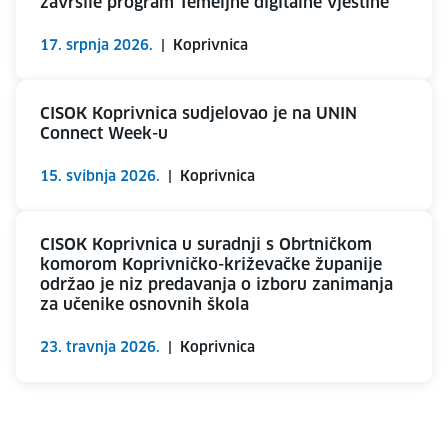
završile program Temeljne digitalne vještine
17. srpnja 2026.
|
Koprivnica
CISOK Koprivnica sudjelovao je na UNIN
Connect Week-u
15. svibnja 2026.
|
Koprivnica
CISOK Koprivnica u suradnji s Obrtničkom
komorom Koprivničko-križevačke županije
održao je niz predavanja o izboru zanimanja
za učenike osnovnih škola
23. travnja 2026.
|
Koprivnica