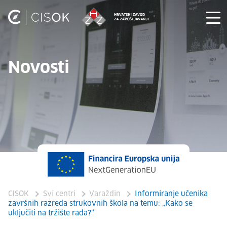
Novosti
CISOK
Svi centri
Varaždin
Informiranje učenika
završnih razreda strukovnih škola na temu: „Kako se
uključiti na tržište rada?“