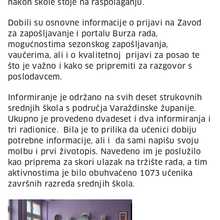
nakon škole stoje na raspolaganju.
Dobili su osnovne informacije o prijavi na Zavod
za zapošljavanje i portalu Burza rada,
mogućnostima sezonskog zapošljavanja,
vaučerima, ali i o kvalitetnoj prijavi za posao te
što je važno i kako se pripremiti za razgovor s
poslodavcem.
Informiranje je održano na svih deset strukovnih
srednjih škola s područja Varaždinske županije.
Ukupno je provedeno dvadeset i dva informiranja i
tri radionice. Bila je to prilika da učenici dobiju
potrebne informacije, ali i da sami napišu svoju
molbu i prvi životopis. Navedeno im je poslužilo
kao priprema za skori ulazak na tržište rada, a tim
aktivnostima je bilo obuhvaćeno 1073 učenika
završnih razreda srednjih škola.