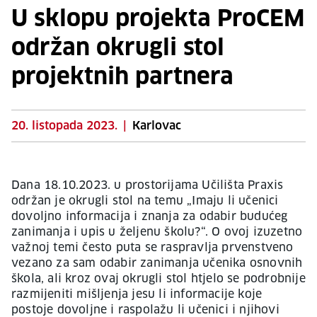
U sklopu projekta ProCEM
održan okrugli stol
projektnih partnera
20. listopada 2023.
|
Karlovac
Dana 18.10.2023. u prostorijama Učilišta Praxis
održan je okrugli stol na temu „Imaju li učenici
dovoljno informacija i znanja za odabir budućeg
zanimanja i upis u željenu školu?“. O ovoj izuzetno
važnoj temi često puta se raspravlja prvenstveno
vezano za sam odabir zanimanja učenika osnovnih
škola, ali kroz ovaj okrugli stol htjelo se podrobnije
razmijeniti mišljenja jesu li informacije koje
postoje dovoljne i raspolažu li učenici i njihovi