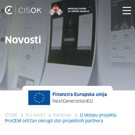
Novosti
CISOK
Svi centri
Karlovac
U sklopu projekta
ProCEM održan okrugli stol projektnih partnera